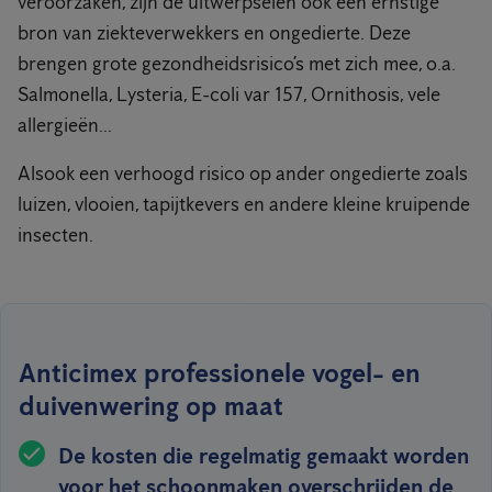
veroorzaken, zijn de uitwerpselen ook een ernstige
bron van ziekteverwekkers en ongedierte. Deze
brengen grote gezondheidsrisico’s met zich mee, o.a.
Salmonella, Lysteria, E-coli var 157, Ornithosis, vele
allergieën...
Alsook een verhoogd risico op ander ongedierte zoals
luizen, vlooien, tapijtkevers en andere kleine kruipende
insecten.
Anticimex professionele vogel- en
duivenwering op maat
De kosten die regelmatig gemaakt worden
voor het schoonmaken overschrijden de