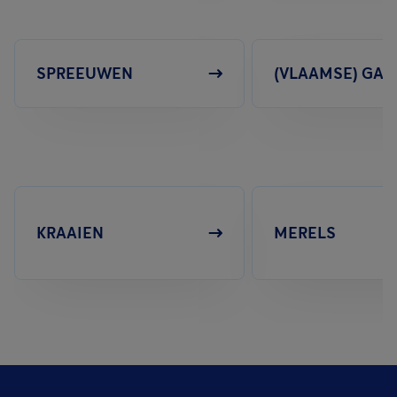
SPREEUWEN
(VLAAMSE) GAA
KRAAIEN
MERELS