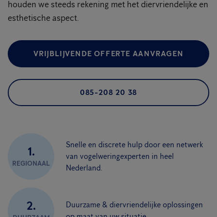
houden we steeds rekening met het diervriendelijke en
esthetische aspect.
VRIJBLIJVENDE OFFERTE AANVRAGEN
085-208 20 38
Snelle en discrete hulp door een netwerk
1.
van vogelweringexperten in heel
REGIONAAL
Nederland.
2.
Duurzame & diervriendelijke oplossingen
op maat van uw situatie.