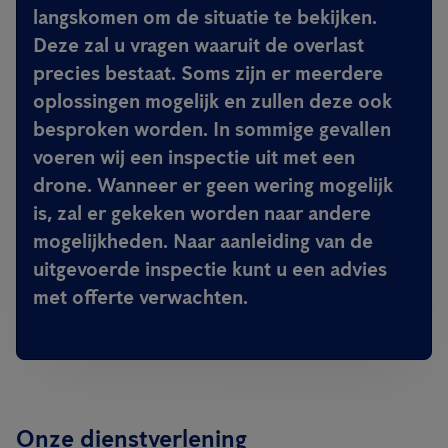
langskomen om de situatie te bekijken.
Deze zal u vragen waaruit de overlast
precies bestaat. Soms zijn er meerdere
oplossingen mogelijk en zullen deze ook
besproken worden. In sommige gevallen
voeren wij een inspectie uit met een
drone. Wanneer er geen wering mogelijk
is, zal er gekeken worden naar andere
mogelijkheden. Naar aanleiding van de
uitgevoerde inspectie kunt u een advies
met offerte verwachten.
Onze dienstverlening