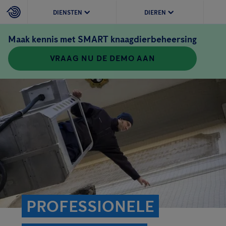
DIENSTEN
DIEREN
Maak kennis met SMART knaagdierbeheersing
VRAAG NU DE DEMO AAN
PROFESSIONELE