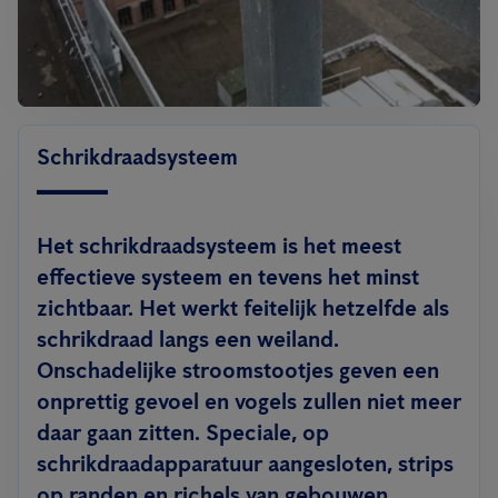
Schrikdraadsysteem
Het schrikdraadsysteem is het meest
effectieve systeem en tevens het minst
zichtbaar. Het werkt feitelijk hetzelfde als
schrikdraad langs een weiland.
Onschadelijke stroomstootjes geven een
onprettig gevoel en vogels zullen niet meer
daar gaan zitten. Speciale, op
schrikdraadapparatuur aangesloten, strips
op randen en richels van gebouwen