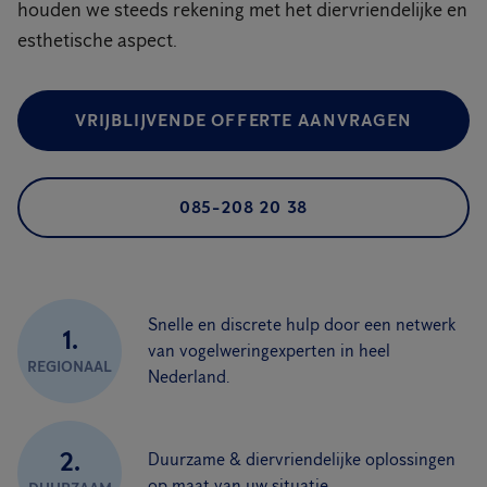
houden we steeds rekening met het diervriendelijke en
esthetische aspect.
VRIJBLIJVENDE OFFERTE AANVRAGEN
085-208 20 38
Snelle en discrete hulp door een netwerk
1.
van vogelweringexperten in heel
REGIONAAL
Nederland.
2.
Duurzame & diervriendelijke oplossingen
op maat van uw situatie.