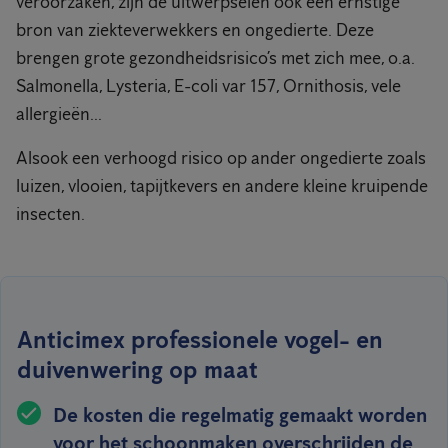
veroorzaken, zijn de uitwerpselen ook een ernstige
bron van ziekteverwekkers en ongedierte. Deze
brengen grote gezondheidsrisico’s met zich mee, o.a.
Salmonella, Lysteria, E-coli var 157, Ornithosis, vele
allergieën...
Alsook een verhoogd risico op ander ongedierte zoals
luizen, vlooien, tapijtkevers en andere kleine kruipende
insecten.
Anticimex professionele vogel- en
duivenwering op maat
De kosten die regelmatig gemaakt worden
voor het schoonmaken overschrijden de