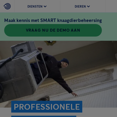
DIENSTEN
DIEREN
Maak kennis met SMART knaagdierbeheersing
VRAAG NU DE DEMO AAN
PROFESSIONELE