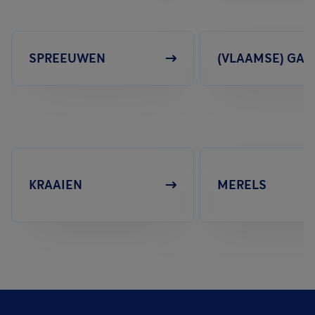
SPREEUWEN
(VLAAMSE) GAA
KRAAIEN
MERELS