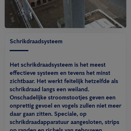
Schrikdraadsysteem
Het schrikdraadsysteem is het meest
effectieve systeem en tevens het minst
zichtbaar. Het werkt feitelijk hetzelfde als
schrikdraad langs een weiland.
Onschadelijke stroomstootjes geven een
onprettig gevoel en vogels zullen niet meer
daar gaan zitten. Speciale, op
schrikdraadapparatuur aangesloten, strips
op randen en richels van gebouwen