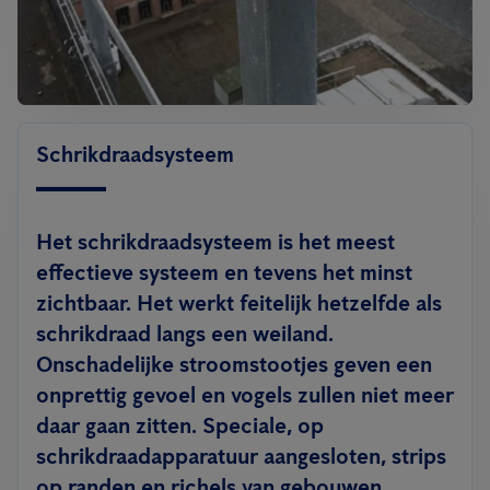
Schrikdraadsysteem
Het schrikdraadsysteem is het meest
effectieve systeem en tevens het minst
zichtbaar. Het werkt feitelijk hetzelfde als
schrikdraad langs een weiland.
Onschadelijke stroomstootjes geven een
onprettig gevoel en vogels zullen niet meer
daar gaan zitten. Speciale, op
schrikdraadapparatuur aangesloten, strips
op randen en richels van gebouwen