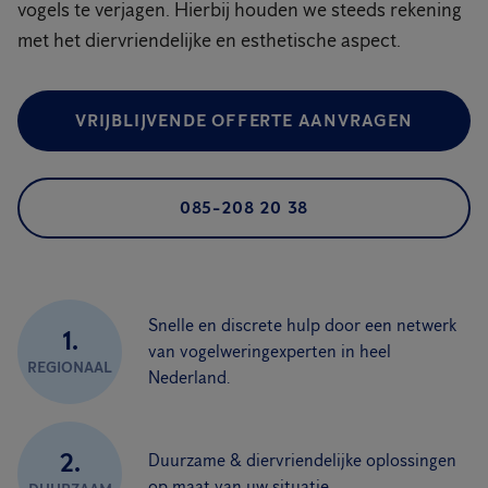
vogels te verjagen. Hierbij houden we steeds rekening
met het diervriendelijke en esthetische aspect.
VRIJBLIJVENDE OFFERTE AANVRAGEN
085-208 20 38
Snelle en discrete hulp door een netwerk
1.
van vogelweringexperten in heel
REGIONAAL
Nederland.
2.
Duurzame & diervriendelijke oplossingen
op maat van uw situatie.