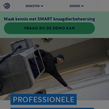
DIENSTEN
DIEREN
Maak kennis met SMART knaagdierbeheersing
VRAAG NU DE DEMO AAN
PROFESSIONELE