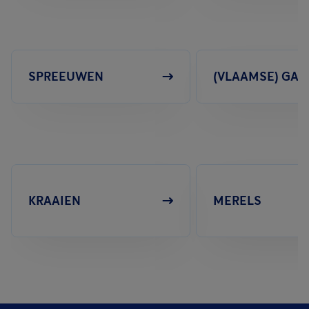
SPREEUWEN
(VLAAMSE) GAA
KRAAIEN
MERELS