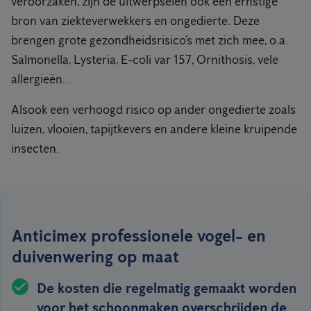
veroorzaken, zijn de uitwerpselen ook een ernstige
bron van ziekteverwekkers en ongedierte. Deze
brengen grote gezondheidsrisico’s met zich mee, o.a.
Salmonella, Lysteria, E-coli var 157, Ornithosis, vele
allergieën...
Alsook een verhoogd risico op ander ongedierte zoals
luizen, vlooien, tapijtkevers en andere kleine kruipende
insecten.
Anticimex professionele vogel- en
duivenwering op maat
De kosten die regelmatig gemaakt worden
voor het schoonmaken overschrijden de